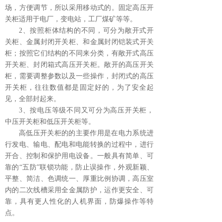
场，方便调节，所以采用移动式的。固定高压开
关柜适用于电厂，变电站，工厂煤矿等等。
2、按照柜体结构的不同，可分为敞开式开
关柜、金属封闭开关柜、和金属封闭铠装式开关
柜；按照它们结构的不同来分类，有敞开式高压
开关柜、封闭箱式高压开关柜。敞开的高压开关
柜，需要调整参数以及一些操作，封闭式的高压
开关柜，往往数值都是固定好的，为了安全起
见，全部封起来。
3、按电压等级不同又可分为高压开关柜，
中压开关柜和低压开关柜等。
高低压开关柜的的主要作用是在电力系统进
行发电、输电、配电和电能转换的过程中，进行
开合、控制和保护用电设备。一般具有简单、可
靠的“五防”联锁功能，防止误操作，外观新颖、
平整、简洁、色调统一、厚重比例协调，高压室
内的二次线槽采用全金属防护，运作更安全、可
靠，具有更人性化的人机界面，防爆操作等特
点。