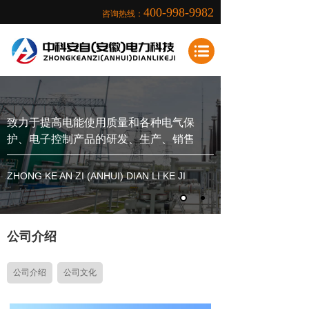
400-998-9982
咨询热线：
致力于提高电能使用质量和各种电气保
护、电子控制产品的研发、生产、销售
ZHONG KE AN ZI (ANHUI) DIAN LI KE JI
公司介绍
公司介绍
公司文化