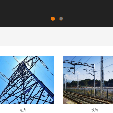
电力
铁路